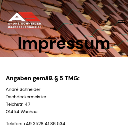
Impressum
Angaben gemäß § 5 TMG:
André Schneider
Dachdeckermeister
Teichstr. 47
01454 Wachau
Telefon:
+49 3528 41 86 534