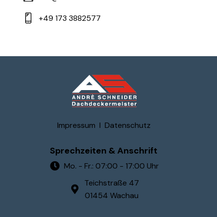
+49 173 3882577
Impressum
I
Datenschutz
Sprechzeiten & Anschrift
Mo. - Fr.: 07:00 - 17:00 Uhr
Teichstraße 47
01454 Wachau